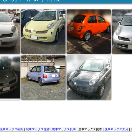
廃車マックス福岡
|
廃車マックス佐賀
|
廃車マックス長崎
| 廃車マックス熊本 |
廃車マックス大分
|