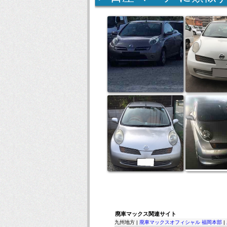
廃車マックス関連サイト
九州地方 |
廃車マックスオフィシャル 福岡本部
|