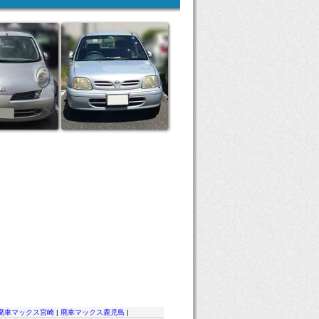
廃車マックス宮崎
|
廃車マックス鹿児島
|