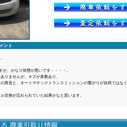
廃車依頼を
査定依頼を
メント
た。
すが、かなり状態が悪いです・・・・。
はありませんが、キズが多数あり、
らの異音と、オートマチックトランスミッションの繋がりが自然ではな
イル交換が忘れられていた結果かなと思います。
する 廃車引取り情報