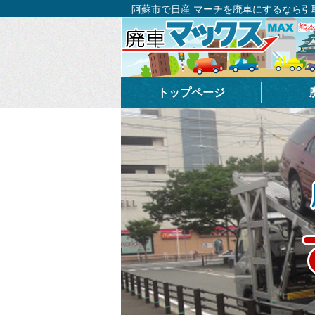
阿蘇市で日産 マーチを廃車にするなら引
トップページ