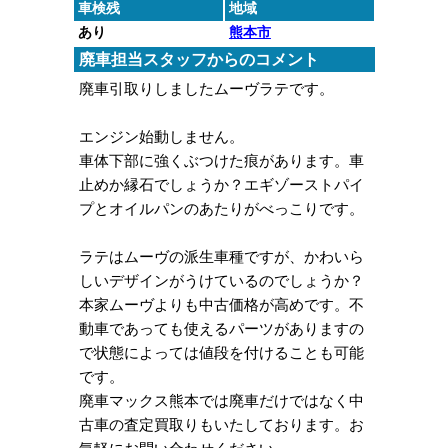
車検残
地域
あり
熊本市
廃車担当スタッフからのコメント
廃車引取りしましたムーヴラテです。
エンジン始動しません。
車体下部に強くぶつけた痕があります。車
止めか縁石でしょうか？エギゾーストパイ
プとオイルパンのあたりがべっこりです。
ラテはムーヴの派生車種ですが、かわいら
しいデザインがうけているのでしょうか？
本家ムーヴよりも中古価格が高めです。不
動車であっても使えるパーツがありますの
で状態によっては値段を付けることも可能
です。
廃車マックス熊本では廃車だけではなく中
古車の査定買取りもいたしております。お