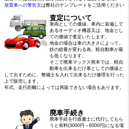
放置車への警告文
は弊社のテンプレートをご活用ください
査定について
車両としての価値、車内に装備して
あるオーディオ機器又は、地金とし
ての価値で査定いたします。
地金の場合は車の大きさによって、
鉄の総量が変わる為、軽自動車が最
も低くなります。
そこで廃車マックス熊本では、軽自
動車を出来るだけ車としての価値と
して出すために、整備士を入れて出来るだけ修理を行った
上で販売します。
年式、走行距離によっては再販できない場合もあります。
廃車手続き
廃車手続を行政書士に代行してもら
うと有料(3000円～6000円)になる場