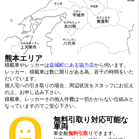
熊本エリア
積載車やレッカーは
益城町にある協力店
から伺います。
レッカー、積載車は数に限りがある為、若干の時間をいた
だいています。
個人宅への引き取りの場合、周辺状況をスタッフにお伝え
の上、お申し込み下さい。
積載車、レッカーその他人件費は一切かからない仕組みと
なっていますのでご安心下さい。
無料引取り対応可能な
車両
車全般
無料引取り
できます。